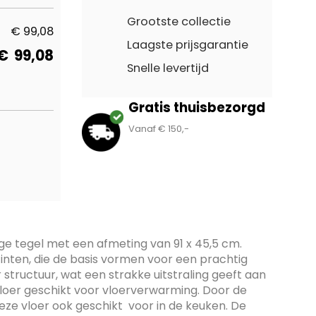
Grootste collectie
€
99,08
Laagste prijsgarantie
€
99,08
Snelle levertijd
Gratis thuisbezorgd
Vanaf € 150,-
ige tegel met een afmeting van 91 x 45,5 cm.
jstinten, die de basis vormen voor een prachtig
r structuur, wat een strakke uitstraling geeft aan
loer geschikt voor vloerverwarming. Door de
ze vloer ook geschikt voor in de keuken. De