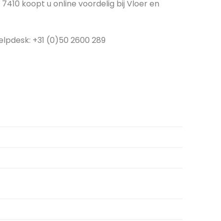
410 koopt u online voordelig bij Vloer en
elpdesk: +31 (0)50 2600 289