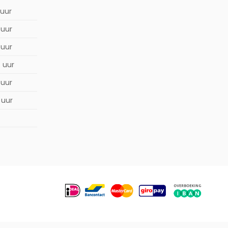
 uur
 uur
 uur
0 uur
 uur
 uur