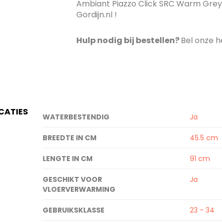
Ambiant Piazzo Click SRC Warm Grey 7
Gordijn.nl !
Hulp nodig bij bestellen?
Bel onze h
ICATIES
Specificaties
WATERBESTENDIG
Ja
BREEDTE IN CM
45.5 cm
LENGTE IN CM
91 cm
GESCHIKT VOOR
Ja
VLOERVERWARMING
GEBRUIKSKLASSE
23 - 34