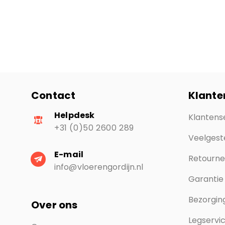
Contact
Klante
Helpdesk
Klantens
+31 (0)50 2600 289
Veelgest
E-mail
Retourn
info@vloerengordijn.nl
Garantie
Bezorging
Over ons
Legservi