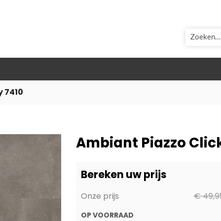
ZOEK
y 7410
Ambiant Piazzo Clic
Bereken uw prijs
Onze prijs
€ 49,9
OP VOORRAAD