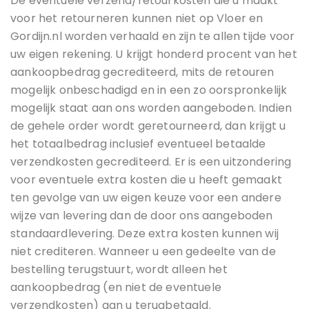
De eventuele verzend/retourkosten die u maakt
voor het retourneren kunnen niet op Vloer en
Gordijn.nl worden verhaald en zijn te allen tijde voor
uw eigen rekening. U krijgt honderd procent van het
aankoopbedrag gecrediteerd, mits de retouren
mogelijk onbeschadigd en in een zo oorspronkelijk
mogelijk staat aan ons worden aangeboden. Indien
de gehele order wordt geretourneerd, dan krijgt u
het totaalbedrag inclusief eventueel betaalde
verzendkosten gecrediteerd. Er is een uitzondering
voor eventuele extra kosten die u heeft gemaakt
ten gevolge van uw eigen keuze voor een andere
wijze van levering dan de door ons aangeboden
standaardlevering. Deze extra kosten kunnen wij
niet crediteren. Wanneer u een gedeelte van de
bestelling terugstuurt, wordt alleen het
aankoopbedrag (en niet de eventuele
verzendkosten) aan u terugbetaald.