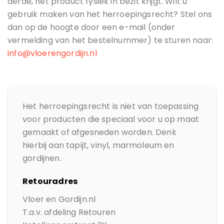
derde, het product fysiek in bezit krijgt. Wilt u
gebruik maken van het herroepingsrecht? Stel ons
dan op de hoogte door een e-mail (onder
vermelding van het bestelnummer) te sturen naar:
info@vloerengordijn.nl
Het herroepingsrecht is niet van toepassing
voor producten die speciaal voor u op maat
gemaakt of afgesneden worden. Denk
hierbij aan tapijt, vinyl, marmoleum en
gordijnen.
Retouradres
Vloer en Gordijn.nl
T.a.v. afdeling Retouren