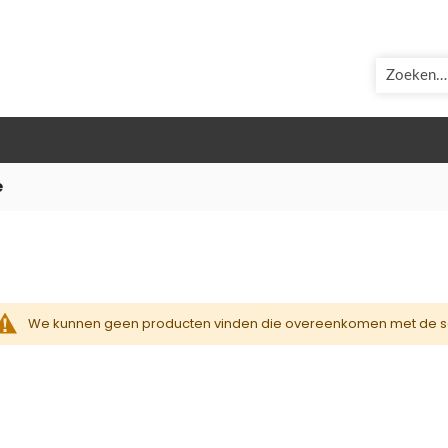
ZOEK
e
We kunnen geen producten vinden die overeenkomen met de se