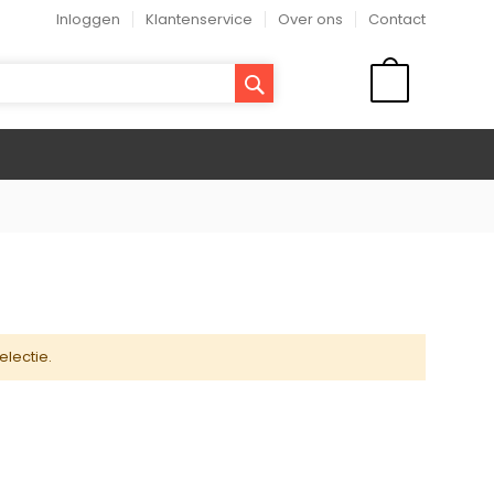
Inloggen
Klantenservice
Over ons
Contact
ZOEK
WINKELMAND
lectie.