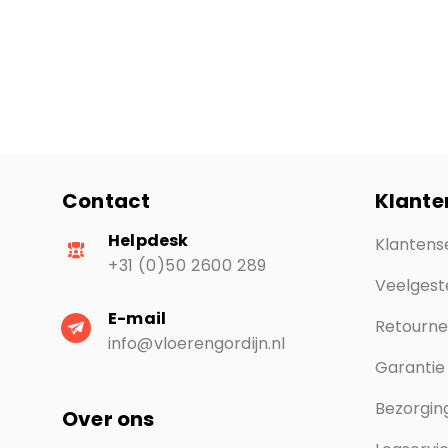
Contact
Klante
Helpdesk
Klantens
+31 (0)50 2600 289
Veelgest
E-mail
Retourn
info@vloerengordijn.nl
Garantie
Bezorging
Over ons