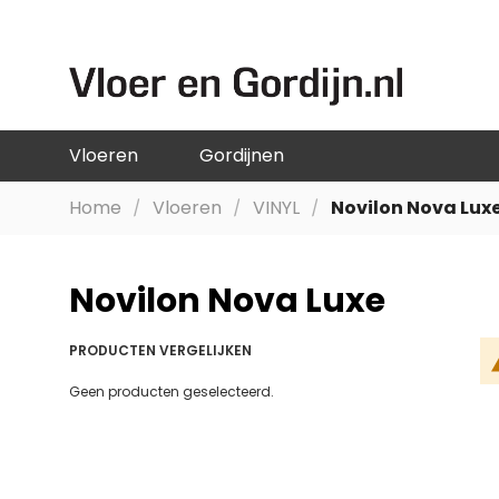
GA
NAAR
DE
INHOUD
Vloeren
Gordijnen
Home
Vloeren
VINYL
Novilon Nova Lux
Novilon Nova Luxe
PRODUCTEN VERGELIJKEN
Geen producten geselecteerd.