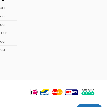
 uur
 uur
 uur
0 uur
 uur
 uur