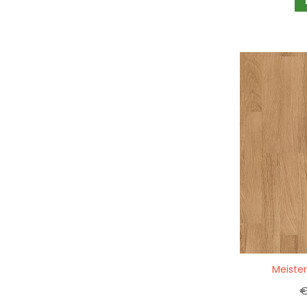
Quickview
Meister
€