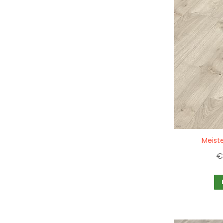
Quickview
Meiste
€