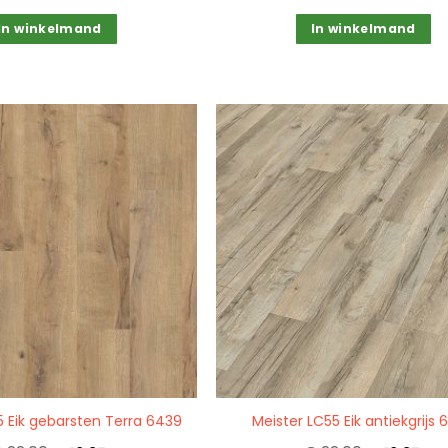
In winkelmand
In winkelmand
Quickview
5 Eik gebarsten Terra 6439
Meister LC55 Eik antiekgrijs 