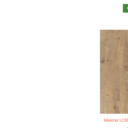
Quickview
Meister LC5