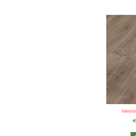
Quickview
Meiste
€