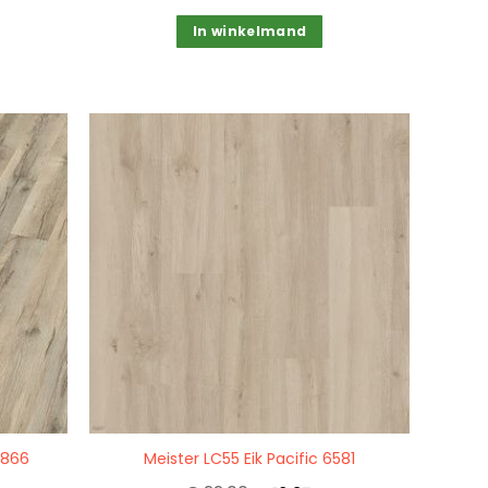
In winkelmand
Quickview
6866
Meister LC55 Eik Pacific 6581