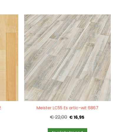
Quickview
2
Meister LC55 Es artic-wit 6867
€ 22,00
€ 16,95