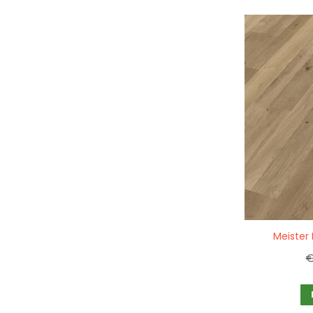
Quickview
Meister
€