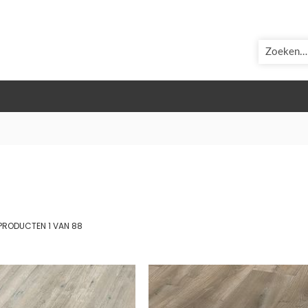
ZOEK
st
PRODUCTEN
1
VAN
88