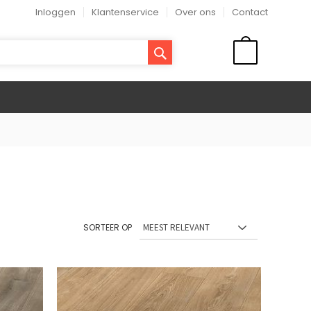
Inloggen
Klantenservice
Over ons
Contact
ZOEK
WINKELMAND
SORTEER OP