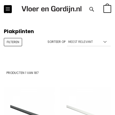
WINKE
Plakplinten
SORTEER OP
FILTEREN
PRODUCTEN
1
VAN
187