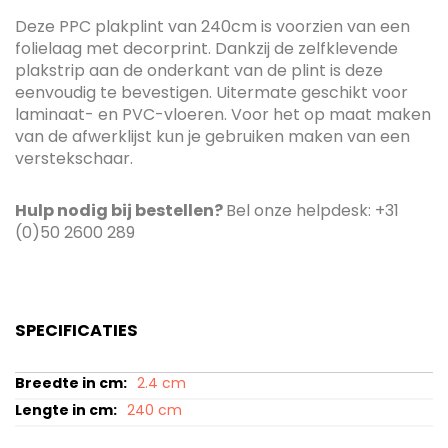
Deze PPC plakplint van 240cm is voorzien van een
folielaag met decorprint. Dankzij de zelfklevende
plakstrip aan de onderkant van de plint is deze
eenvoudig te bevestigen. Uitermate geschikt voor
laminaat- en PVC-vloeren. Voor het op maat maken
van de afwerklijst kun je gebruiken maken van een
verstekschaar.
Hulp nodig bij bestellen?
Bel onze helpdesk: +31
(0)50 2600 289
SPECIFICATIES
Specificaties
2.4 cm
240 cm