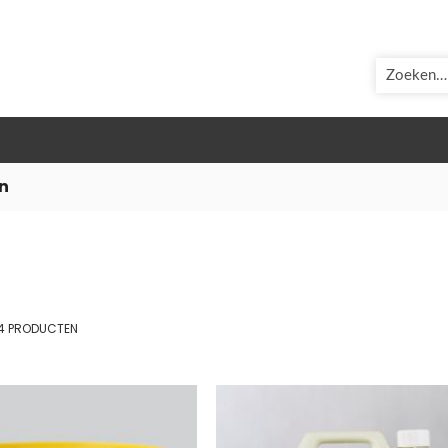
ZOEK
en
st
4
PRODUCTEN