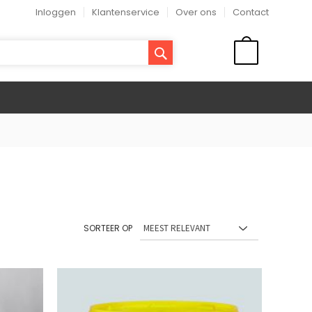
Inloggen
Klantenservice
Over ons
Contact
ZOEK
WINKELMAND
SORTEER OP