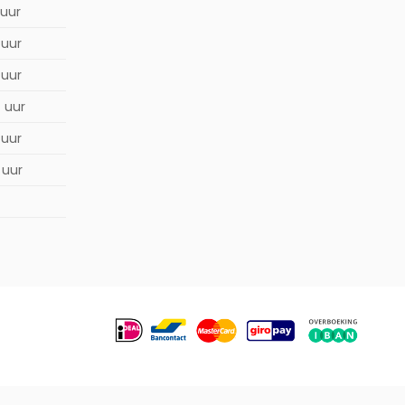
 uur
 uur
 uur
0 uur
 uur
 uur