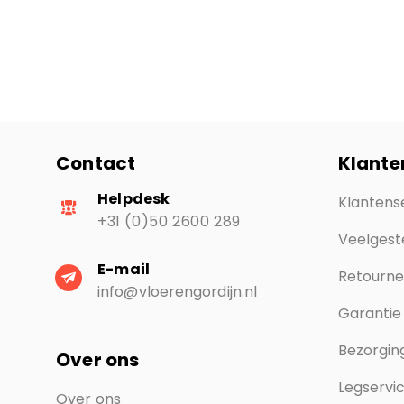
Contact
Klante
Helpdesk
Klantens
+31 (0)50 2600 289
Veelgest
E-mail
Retourn
info@vloerengordijn.nl
Garantie
Bezorging
Over ons
Legservi
Over ons