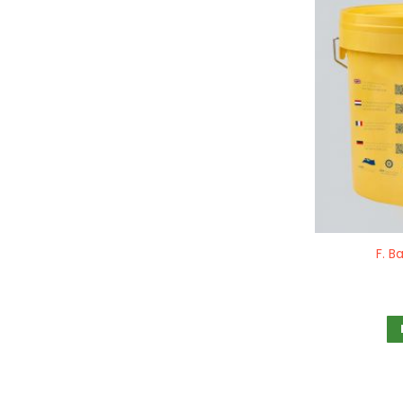
Quickview
F. B