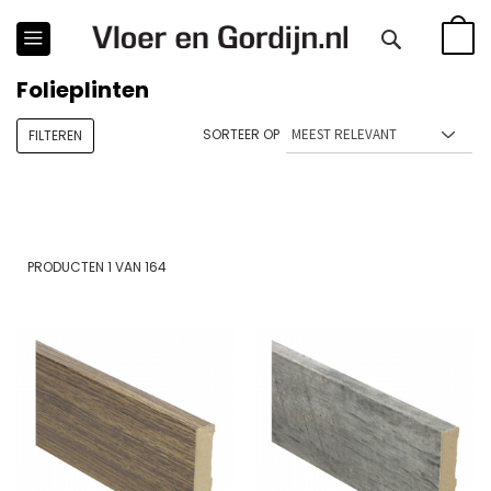
WINKE
Folieplinten
SORTEER OP
FILTEREN
PRODUCTEN
1
VAN
164