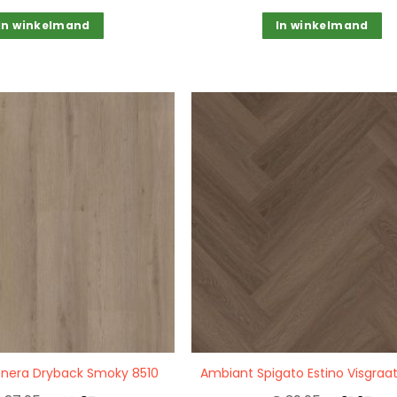
In winkelmand
In winkelmand
Quickview
nera Dryback Smoky 8510