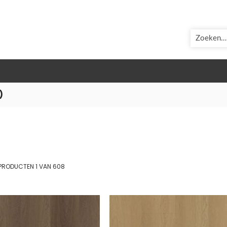
ZOEK
)
st
PRODUCTEN
1
VAN
608