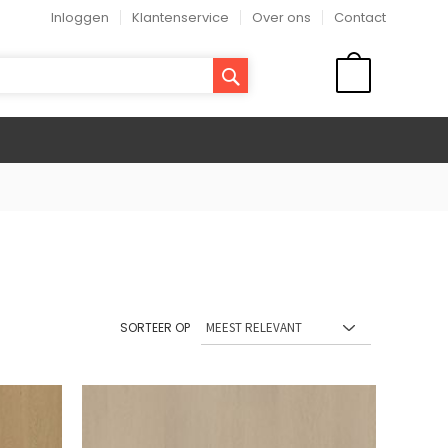
Inloggen
Klantenservice
Over ons
Contact
ZOEK
WINKELMAND
SORTEER OP