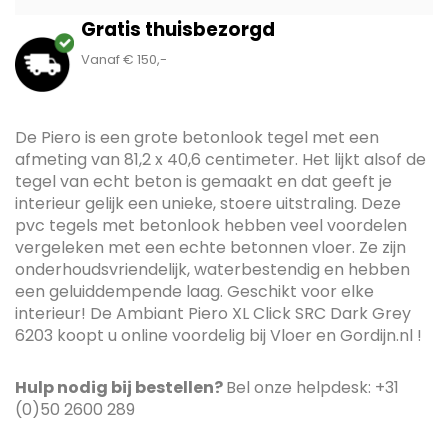
Gratis thuisbezorgd
Vanaf € 150,-
De Piero is een grote betonlook tegel met een
afmeting van 81,2 x 40,6 centimeter. Het lijkt alsof de
tegel van echt beton is gemaakt en dat geeft je
interieur gelijk een unieke, stoere uitstraling. Deze
pvc tegels met betonlook hebben veel voordelen
vergeleken met een echte betonnen vloer. Ze zijn
onderhoudsvriendelijk, waterbestendig en hebben
een geluiddempende laag. Geschikt voor elke
interieur! De Ambiant Piero XL Click SRC Dark Grey
6203 koopt u online voordelig bij Vloer en Gordijn.nl !
Hulp nodig bij bestellen?
Bel onze helpdesk: +31
(0)50 2600 289