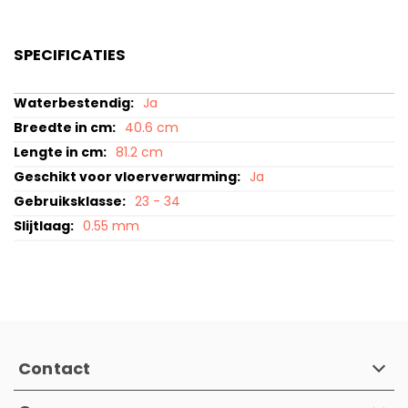
SPECIFICATIES
Specificaties
Ja
40.6 cm
81.2 cm
Ja
23 - 34
0.55 mm
Contact