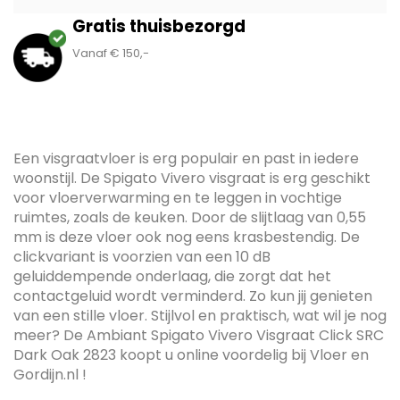
Gratis thuisbezorgd
Vanaf € 150,-
Een visgraatvloer is erg populair en past in iedere
woonstijl. De Spigato Vivero visgraat is erg geschikt
voor vloerverwarming en te leggen in vochtige
ruimtes, zoals de keuken. Door de slijtlaag van 0,55
mm is deze vloer ook nog eens krasbestendig. De
clickvariant is voorzien van een 10 dB
geluiddempende onderlaag, die zorgt dat het
contactgeluid wordt verminderd. Zo kun jij genieten
van een stille vloer. Stijlvol en praktisch, wat wil je nog
meer? De Ambiant Spigato Vivero Visgraat Click SRC
Dark Oak 2823 koopt u online voordelig bij Vloer en
Gordijn.nl !