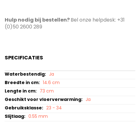
Hulp nodig bij bestellen?
Bel onze helpdesk: +31
(0)50 2600 289
SPECIFICATIES
Specificaties
Ja
14.6 cm
73 cm
Ja
23 - 34
0.55 mm