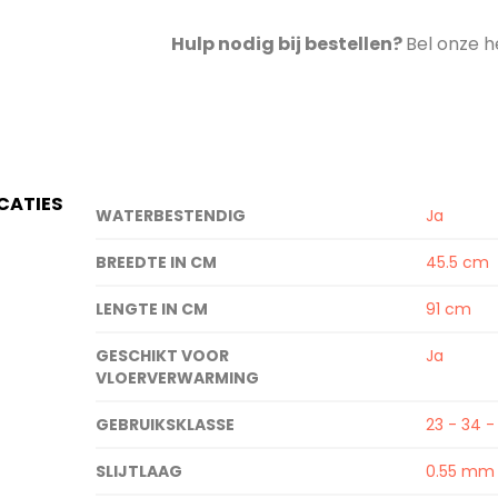
Hulp nodig bij bestellen?
Bel onze h
ICATIES
Specificaties
WATERBESTENDIG
Ja
BREEDTE IN CM
45.5 cm
LENGTE IN CM
91 cm
GESCHIKT VOOR
Ja
VLOERVERWARMING
GEBRUIKSKLASSE
23 - 34 -
SLIJTLAAG
0.55 mm