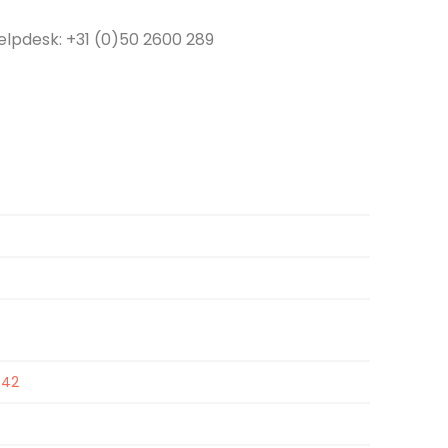
elpdesk: +31 (0)50 2600 289
 42