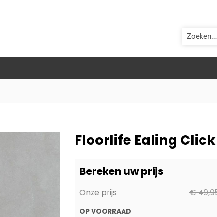
ZOEK
Floorlife Ealing Clic
Bereken uw prijs
Onze prijs
€ 49,9
OP VOORRAAD