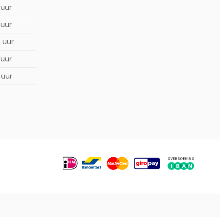
 uur
 uur
0 uur
 uur
 uur