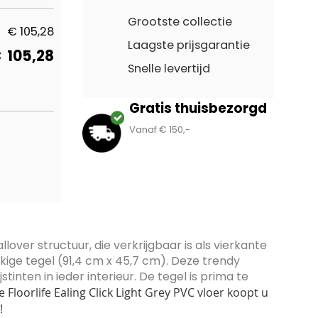
Grootste collectie
€
105,28
Laagste prijsgarantie
€
105,28
Snelle levertijd
Gratis thuisbezorgd
Vanaf € 150,-
llover structuur, die verkrijgbaar is als vierkante
kige tegel (91,4 cm x 45,7 cm). Deze trendy
tinten in ieder interieur. De tegel is prima te
 Floorlife Ealing Click Light Grey PVC vloer koopt u
!