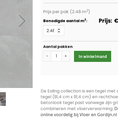
2
Prijs per pak
(2.48 m
)
Prijs:
2
Benodigde aantal m
:
Aantal pakken
-
+
In winkelmand
De Ealing collection is een tegel met a
tegel (91,4 cm x 91,4 cm) en rechthoe
betonlook tegel past vanwege zijn grijs
combineren met vloerverwarming.
De
online voordelig bij Vloer en Gordijn.nl 