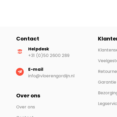
Contact
Klante
Helpdesk
Klantens
+31 (0)50 2600 289
Veelgest
E-mail
Retourn
info@vloerengordijn.nl
Garantie
Bezorging
Over ons
Legservi
Over ons