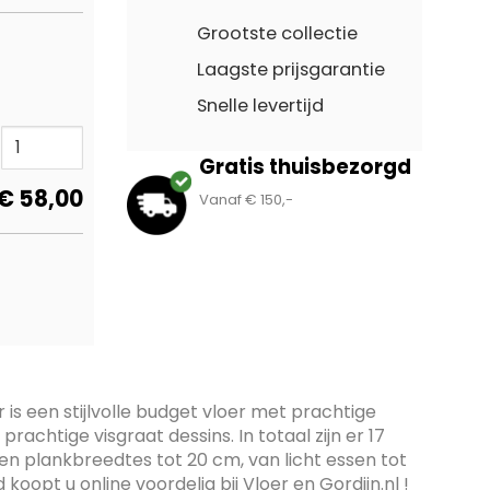
Grootste collectie
Laagste prijsgarantie
Snelle levertijd
Gratis thuisbezorgd
€
58,00
Vanaf € 150,-
 is een stijlvolle budget vloer met prachtige
rachtige visgraat dessins. In totaal zijn er 17
n plankbreedtes tot 20 cm, van licht essen tot
oopt u online voordelig bij Vloer en Gordijn.nl !