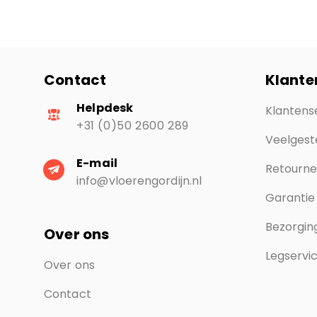
Contact
Klante
Helpdesk
Klantens
+31 (0)50 2600 289
Veelgest
E-mail
Retourn
info@vloerengordijn.nl
Garantie
Bezorging
Over ons
Legservi
Over ons
Contact