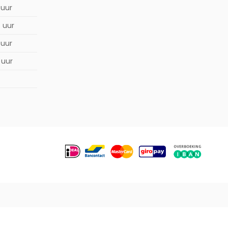
 uur
0 uur
 uur
 uur