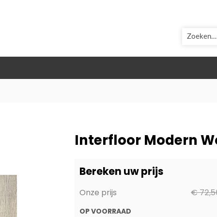
ZOEK
Interfloor Modern 
Bereken uw prijs
Onze prijs
€ 72,5
OP VOORRAAD