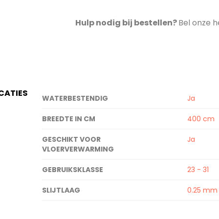
Hulp nodig bij bestellen?
Bel onze h
ICATIES
Specificaties
WATERBESTENDIG
Ja
BREEDTE IN CM
400 cm
GESCHIKT VOOR
Ja
VLOERVERWARMING
GEBRUIKSKLASSE
23 - 31
SLIJTLAAG
0.25 mm