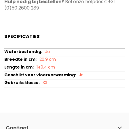
Hulp nodig bij bestellen?
Bel onze helpdesk: +31
(0)50 2600 289
SPECIFICATIES
Specificaties
Ja
20.9 cm
149.4 cm
Ja
33
Contact