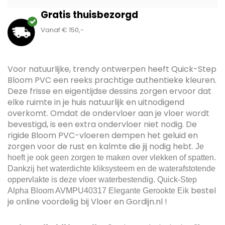
Gratis thuisbezorgd
Vanaf € 150,-
Voor natuurlijke, trendy ontwerpen heeft Quick-Step
Bloom PVC een reeks prachtige authentieke kleuren.
Deze frisse en eigentijdse dessins zorgen ervoor dat
elke ruimte in je huis natuurlijk en uitnodigend
overkomt. Omdat de ondervloer aan je vloer wordt
bevestigd, is een extra ondervloer niet nodig. De
rigide Bloom PVC-vloeren dempen het geluid en
zorgen voor de rust en kalmte die jij nodig hebt.
Je
hoeft je ook geen zorgen te maken over vlekken of spatten.
Dankzij het waterdichte kliksysteem en de waterafstotende
oppervlakte is deze vloer waterbestendig. Quick-Step
bestel
Alpha Bloom AVMPU40317 Elegante Gerookte Eik
je online voordelig bij Vloer en Gordijn.nl !