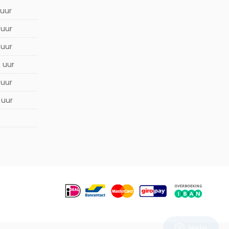
 uur
 uur
 uur
0 uur
 uur
 uur