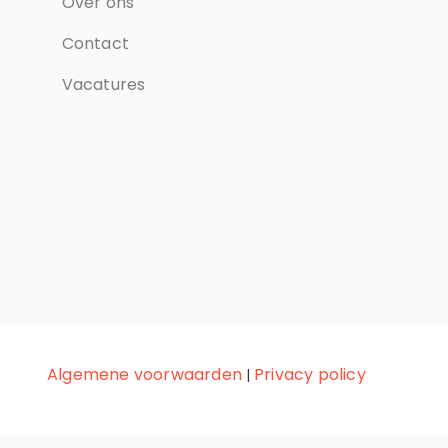
Over ons
Contact
Vacatures
Algemene voorwaarden
Privacy policy
|