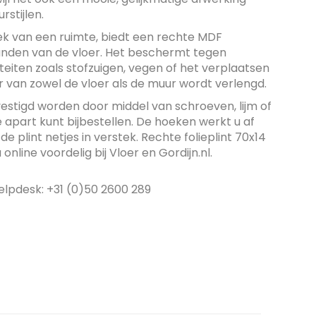
rstijlen.
ek van een ruimte, biedt een rechte MDF
randen van de vloer. Het beschermt tegen
teiten zoals stofzuigen, vegen of het verplaatsen
 van zowel de vloer als de muur wordt verlengd.
estigd worden door middel van schroeven, lijm of
apart kunt bijbestellen. De hoeken werkt u af
e plint netjes in verstek. Rechte folieplint 70x14
line voordelig bij Vloer en Gordijn.nl.
elpdesk: +31 (0)50 2600 289