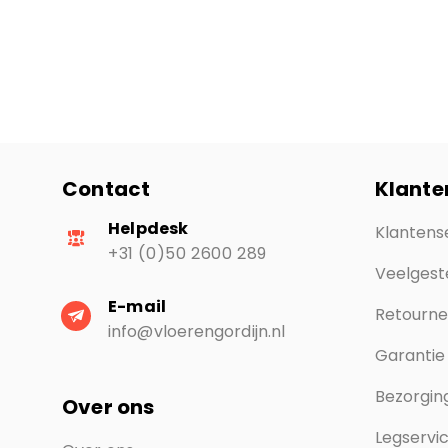
Contact
Klante
Helpdesk
Klantens
+31 (0)50 2600 289
Veelgest
E-mail
Retourn
info@vloerengordijn.nl
Garantie
Bezorging
Over ons
Legservi