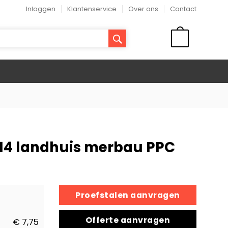
Inloggen
Klantenservice
Over ons
Contact
ZOEK
WINKELMAND
0x14 landhuis merbau PPC
Proefstalen aanvragen
Offerte aanvragen
€ 7,75