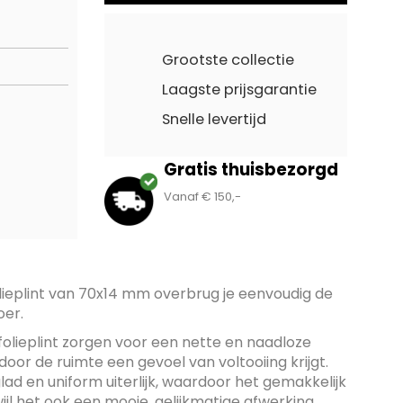
Grootste collectie
Laagste prijsgarantie
Snelle levertijd
Gratis thuisbezorgd
Vanaf € 150,-
ieplint van 70x14 mm overbrug je eenvoudig de
oer.
folieplint zorgen voor een nette en naadloze
or de ruimte een gevoel van voltooiing krijgt.
lad en uniform uiterlijk, waardoor het gemakkelijk
wijl het ook een mooie, gelijkmatige afwerking