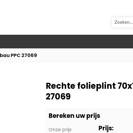
ZOEK
erbau PPC 27069
Rechte folieplint 7
27069
Bereken uw prijs
Prijs:
Onze prijs