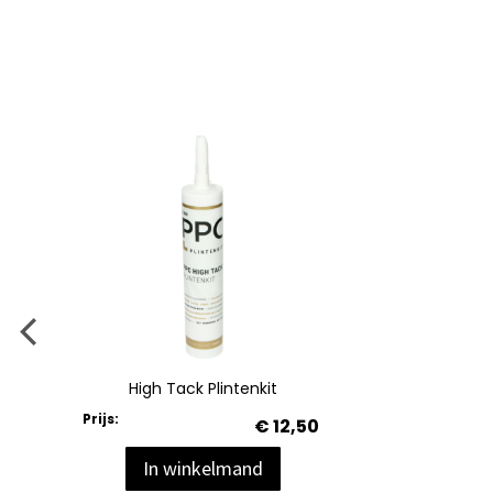
High Tack Plintenkit
Prijs:
€ 12,50
In winkelmand