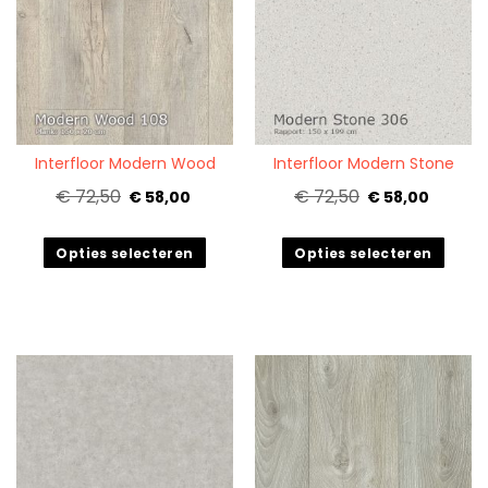
Quickview
Quickview
Interfloor Modern Wood
Interfloor Modern Stone
€ 72,50
€ 72,50
€ 58,00
€ 58,00
Opties selecteren
Opties selecteren