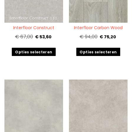
Quickview
Quickview
Interfloor Construct
Interfloor Carbon Wood
€ 67,00
€ 94,00
€ 53,60
€ 75,20
Opties selecteren
Opties selecteren