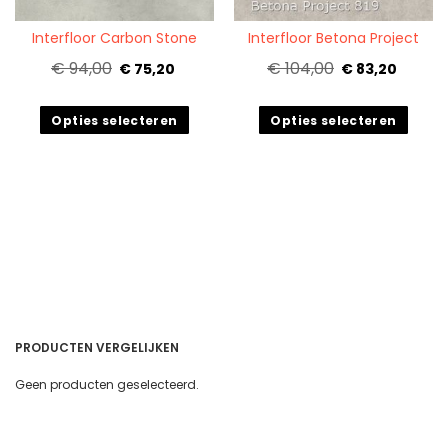
Quickview
Quickview
Interfloor Carbon Stone
Interfloor Betona Project
€ 94,00
€ 104,00
€ 75,20
€ 83,20
Opties selecteren
Opties selecteren
PRODUCTEN VERGELIJKEN
Geen producten geselecteerd.