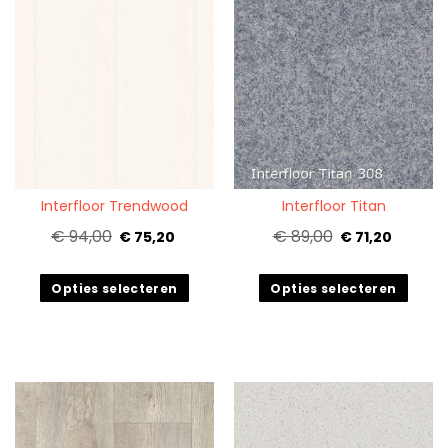
Quickview
Quickview
Interfloor Trendwood
Interfloor Titan
€ 94,00
€ 89,00
€ 75,20
€ 71,20
Opties selecteren
Opties selecteren