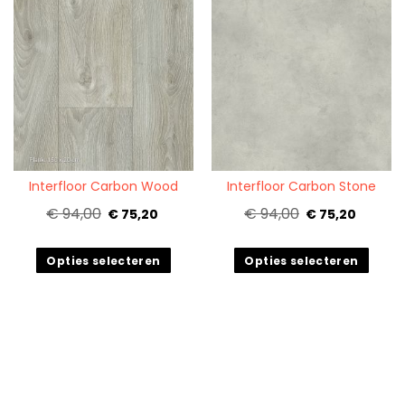
Quickview
Quickview
Interfloor Carbon Wood
Interfloor Carbon Stone
€ 94,00
€ 94,00
€ 75,20
€ 75,20
Opties selecteren
Opties selecteren