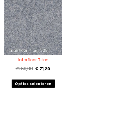
Quickview
Interfloor Titan
€ 89,00
€ 71,20
Opties selecteren