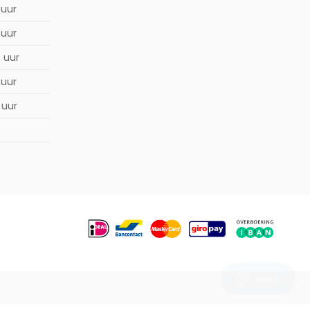
 uur
 uur
0 uur
 uur
 uur