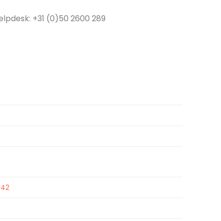
elpdesk: +31 (0)50 2600 289
 42