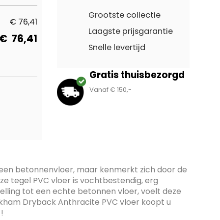
Grootste collectie
€
76,41
Laagste prijsgarantie
€
76,41
Snelle levertijd
Gratis thuisbezorgd
Vanaf € 150,-
 een betonnenvloer, maar kenmerkt zich door de
ze tegel PVC vloer is vochtbestendig, erg
lling tot een echte betonnen vloer, voelt deze
ckham Dryback Anthracite PVC vloer koopt u
!