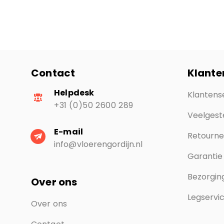
Contact
Klante
Helpdesk
Klantens
+31 (0)50 2600 289
Veelgest
E-mail
Retourn
info@vloerengordijn.nl
Garantie
Bezorging
Over ons
Legservi
Over ons