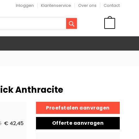
Inloggen
Klantenservice
Over ons
Contact
ZOEK
WINKELMAND
ick Anthracite
Proefstalen aanvragen
Offerte aanvragen
5
€ 42,45