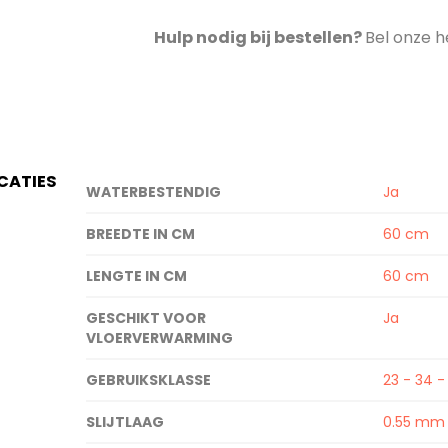
Hulp nodig bij bestellen?
Bel onze h
ICATIES
Specificaties
WATERBESTENDIG
Ja
BREEDTE IN CM
60 cm
LENGTE IN CM
60 cm
GESCHIKT VOOR
Ja
VLOERVERWARMING
GEBRUIKSKLASSE
23 - 34 -
SLIJTLAAG
0.55 mm