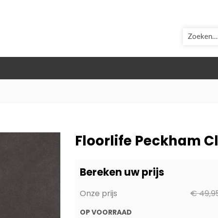
ZOEK
Floorlife Peckham Cl
Bereken uw prijs
Onze prijs
€ 49,9
OP VOORRAAD