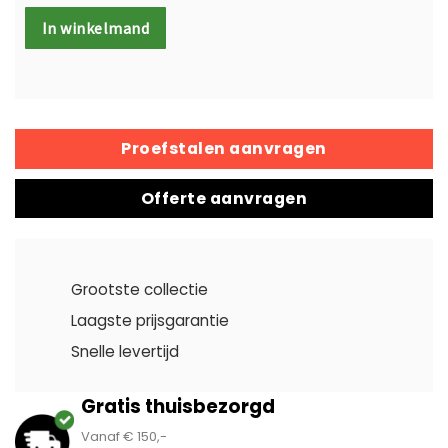
In winkelmand
Proefstalen aanvragen
Offerte aanvragen
Grootste collectie
Laagste prijsgarantie
Snelle levertijd
Gratis thuisbezorgd
Vanaf € 150,-