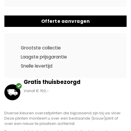
Offerte aanvragen
Grootste collectie
Laagste prijsgarantie
Snelle levertijd
Gratis thuisbezorgd
Vanaf € 150,-
Diverse kleuren overzetplinten die bijpassend zijn bij uw vloer.
Deze plinten monteert u over een bestaande (bouw)plint of
over een nieuw te plaatsen achterlat.