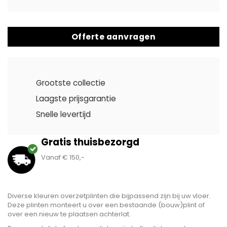
Offerte aanvragen
Grootste collectie
Laagste prijsgarantie
Snelle levertijd
Gratis thuisbezorgd
Vanaf € 150,-
Diverse kleuren overzetplinten die bijpassend zijn bij uw vloer.
Deze plinten monteert u over een bestaande (bouw)plint of
over een nieuw te plaatsen achterlat.