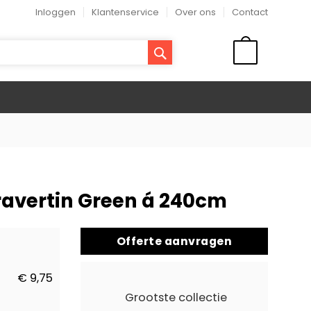
Inloggen
Klantenservice
Over ons
Contact
ZOEK
WINKELMAND
Travertin Green á 240cm
Offerte aanvragen
€ 9,75
Grootste collectie