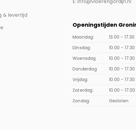
E: info@vloerengordijn.nl
 & levertijd
Openingstijden Gron
ce
Maandag:
13.00 - 17.30
Dinsdag:
10.00 - 17.30
Woensdag
10.00 - 17.30
Donderdag
10.00 - 17.3
Vrijdag:
10.00 - 17.30
Zaterdag:
10.00 - 17.00
Zondag:
Gesloten