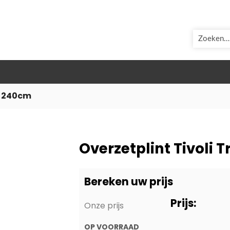
ZOEK
 Á 240cm
Overzetplint Tivoli 
Bereken uw prijs
Prijs:
Onze prijs
OP VOORRAAD