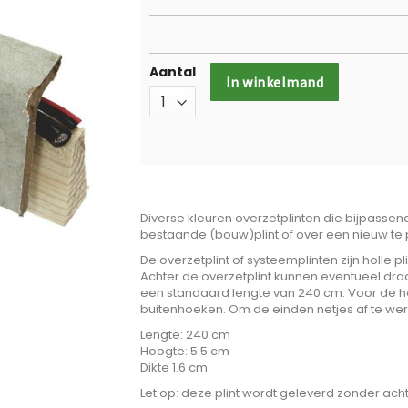
Aantal
In winkelmand
Diverse kleuren overzetplinten die bijpassend
bestaande (bouw)plint of over een nieuw te p
De overzetplint of systeemplinten zijn holle pl
Achter de overzetplint kunnen eventueel dra
een standaard lengte van 240 cm. Voor de ho
buitenhoeken. Om de einden netjes af te werk
Lengte: 240 cm
Hoogte: 5.5 cm
Dikte 1.6 cm
Let op: deze plint wordt geleverd zonder acht