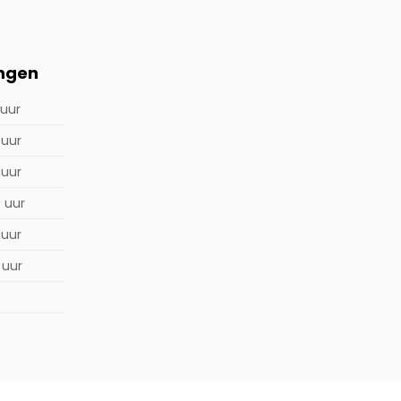
ingen
 uur
 uur
 uur
0 uur
 uur
 uur