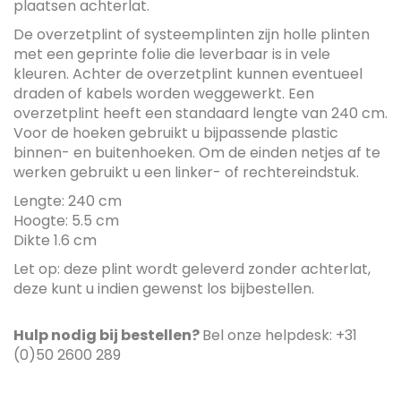
plaatsen achterlat.
De overzetplint of systeemplinten zijn holle plinten
met een geprinte folie die leverbaar is in vele
kleuren. Achter de overzetplint kunnen eventueel
draden of kabels worden weggewerkt. Een
overzetplint heeft een standaard lengte van 240 cm.
Voor de hoeken gebruikt u bijpassende plastic
binnen- en buitenhoeken. Om de einden netjes af te
werken gebruikt u een linker- of rechtereindstuk.
Lengte: 240 cm
Hoogte: 5.5 cm
Dikte 1.6 cm
Let op: deze plint wordt geleverd zonder achterlat,
deze kunt u indien gewenst los bijbestellen.
Hulp nodig bij bestellen?
Bel onze helpdesk: +31
(0)50 2600 289