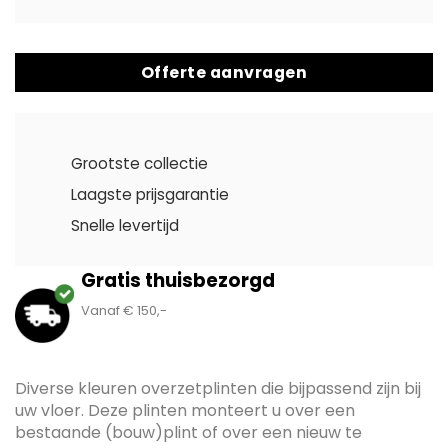
Offerte aanvragen
Grootste collectie
Laagste prijsgarantie
Snelle levertijd
Gratis thuisbezorgd
Vanaf € 150,-
Diverse kleuren overzetplinten die bijpassend zijn bij
uw vloer. Deze plinten monteert u over een
bestaande (bouw)plint of over een nieuw te