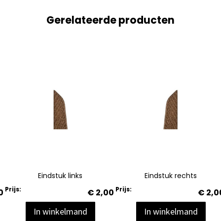
Gerelateerde producten
Eindstuk links
Eindstuk rechts
Prijs:
Prijs:
0
€ 2,00
€ 2,0
In winkelmand
In winkelmand