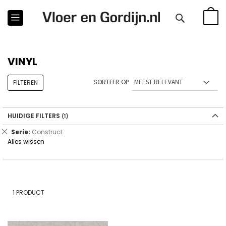
WINKE
VINYL
SORTEER OP
FILTEREN
HUIDIGE FILTERS
Verwijder
Serie
Construct
dit
Alles wissen
artikel
1
PRODUCT