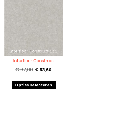
Quickview
Interfloor Construct
€ 67,00
€ 53,60
Opties selecteren