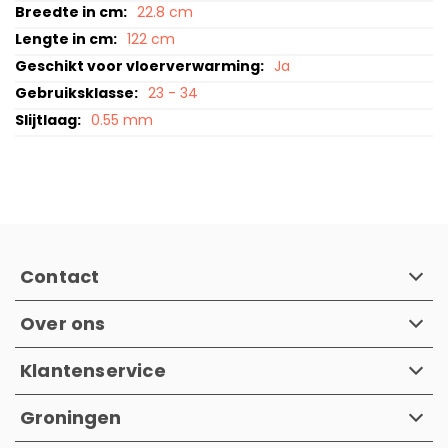
22.8 cm
122 cm
Ja
23 - 34
0.55 mm
Contact
Over ons
Klantenservice
Groningen