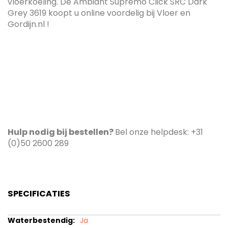
vloerkoeling. De Ambiant Supremo Click SRC Dark
Grey 3619 koopt u online voordelig bij Vloer en
Gordijn.nl !
Hulp nodig bij bestellen?
Bel onze helpdesk: +31
(0)50 2600 289
SPECIFICATIES
Specificaties
Ja