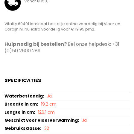
Vanaf € 150,-
Vitality 60491 laminaat bestel je online voordelig bij Vloer en
Gordijn.nl. Nu extra voordelig voor € 19,95 pm2.
Hulp nodig bij bestellen?
Bel onze helpdesk: +31
(0)50 2600 289
SPECIFICATIES
Specificaties
Ja
19.2 cm
126.1 cm
Ja
32