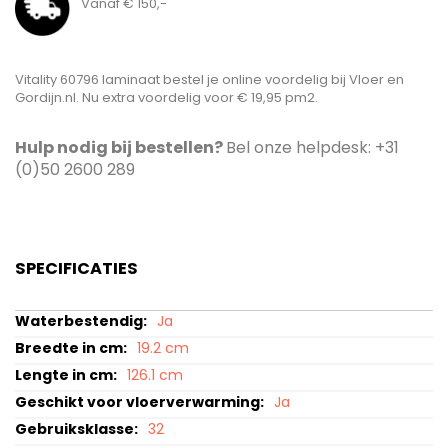
Vanaf € 150,-
Vitality 60796 laminaat bestel je online voordelig bij Vloer en
Gordijn.nl. Nu extra voordelig voor € 19,95 pm2.
Hulp nodig bij bestellen?
Bel onze helpdesk: +31
(0)50 2600 289
SPECIFICATIES
Specificaties
Ja
19.2 cm
126.1 cm
Ja
32