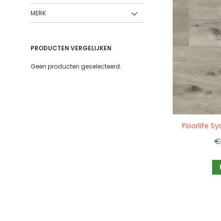
MERK
PRODUCTEN VERGELIJKEN
Geen producten geselecteerd.
Quickview
Floorlife S
€