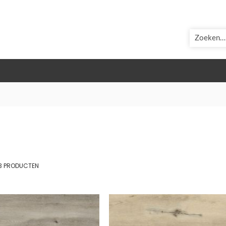
ZOEK
st
3
PRODUCTEN