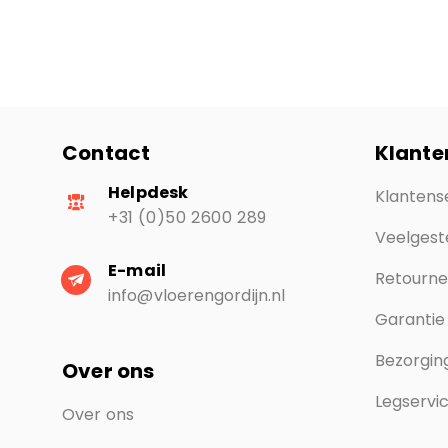
Contact
Klante
Helpdesk
Klantens
+31 (0)50 2600 289
Veelgest
E-mail
Retourn
info@vloerengordijn.nl
Garantie
Bezorging
Over ons
Legservi
Over ons