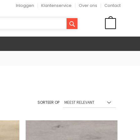
Inloggen
Klantenservice
Over ons
Contact
ZOEK
WINKELMAND
SORTEER OP